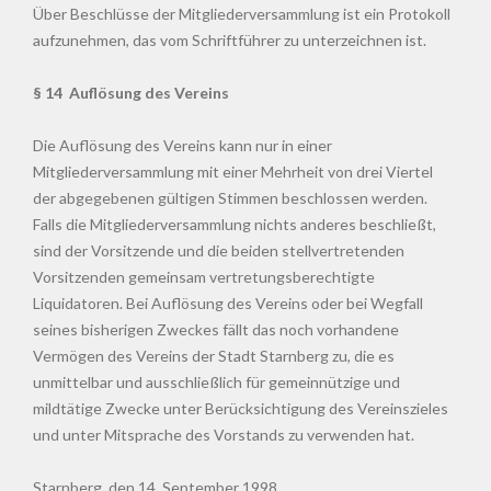
Über Beschlüsse der Mitgliederversammlung ist ein Protokoll
aufzunehmen, das vom Schriftführer zu unterzeichnen ist.
§ 14 Auflösung des Vereins
Die Auflösung des Vereins kann nur in einer
Mitgliederversammlung mit einer Mehrheit von drei Viertel
der abgegebenen gültigen Stimmen beschlossen werden.
Falls die Mitgliederversammlung nichts anderes beschließt,
sind der Vorsitzende und die beiden stellvertretenden
Vorsitzenden gemeinsam vertretungsberechtigte
Liquidatoren. Bei Auflösung des Vereins oder bei Wegfall
seines bisherigen Zweckes fällt das noch vorhandene
Vermögen des Vereins der Stadt Starnberg zu, die es
unmittelbar und ausschließlich für gemeinnützige und
mildtätige Zwecke unter Berücksichtigung des Vereinszieles
und unter Mitsprache des Vorstands zu verwenden hat.
Starnberg, den 14. September 1998