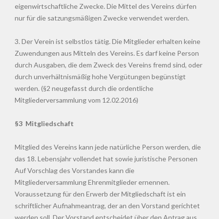
eigenwirtschaftliche Zwecke. Die Mittel des Vereins dürfen
nur für die satzungsmäßigen Zwecke verwendet werden.
3. Der Verein ist selbstlos tätig. Die Mitglieder erhalten keine
Zuwendungen aus Mitteln des Vereins. Es darf keine Person
durch Ausgaben, die dem Zweck des Vereins fremd sind, oder
durch unverhältnismäßig hohe Vergütungen begünstigt
werden. (§2 neugefasst durch die ordentliche
Mitgliederversammlung vom 12.02.2016)
§3 Mitgliedschaft
Mitglied des Vereins kann jede natürliche Person werden, die
das 18. Lebensjahr vollendet hat sowie juristische Personen
Auf Vorschlag des Vorstandes kann die
Mitgliederversammlung Ehrenmitglieder ernennen.
Voraussetzung für den Erwerb der Mitgliedschaft ist ein
schriftlicher Aufnahmeantrag, der an den Vorstand gerichtet
werden soll. Der Vorstand entscheidet über den Antrag aus