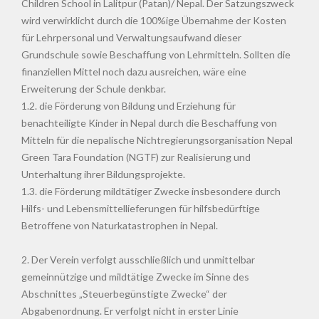
Children School in Lalitpur (Patan)/ Nepal. Der Satzungszweck
wird verwirklicht durch die 100%ige Übernahme der Kosten
für Lehrpersonal und Verwaltungsaufwand dieser
Grundschule sowie Beschaffung von Lehrmitteln. Sollten die
finanziellen Mittel noch dazu ausreichen, wäre eine
Erweiterung der Schule denkbar.
1.2. die Förderung von Bildung und Erziehung für
benachteiligte Kinder in Nepal durch die Beschaffung von
Mitteln für die nepalische Nichtregierungsorganisation Nepal
Green Tara Foundation (NGTF) zur Realisierung und
Unterhaltung ihrer Bildungsprojekte.
1.3. die Förderung mildtätiger Zwecke insbesondere durch
Hilfs- und Lebensmittellieferungen für hilfsbedürftige
Betroffene von Naturkatastrophen in Nepal.
2. Der Verein verfolgt ausschließlich und unmittelbar
gemeinnützige und mildtätige Zwecke im Sinne des
Abschnittes „Steuerbegünstigte Zwecke“ der
Abgabenordnung. Er verfolgt nicht in erster Linie