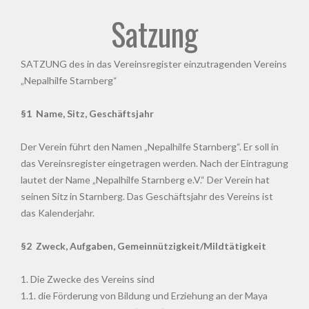
Satzung
SATZUNG des in das Vereinsregister einzutragenden Vereins
„Nepalhilfe Starnberg“
§1 Name, Sitz, Geschäftsjahr
Der Verein führt den Namen „Nepalhilfe Starnberg“. Er soll in
das Vereinsregister eingetragen werden. Nach der Eintragung
lautet der Name „Nepalhilfe Starnberg e.V.“ Der Verein hat
seinen Sitz in Starnberg. Das Geschäftsjahr des Vereins ist
das Kalenderjahr.
§2 Zweck, Aufgaben, Gemeinnützigkeit/Mildtätigkeit
1. Die Zwecke des Vereins sind
1.1. die Förderung von Bildung und Erziehung an der Maya